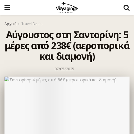
Αρχική
Travel Deals
Αύγουστος στη Σαντορίνη: 5
μέρες από 238€ (αεροπορικά
και διαμονή)
07/05/2025