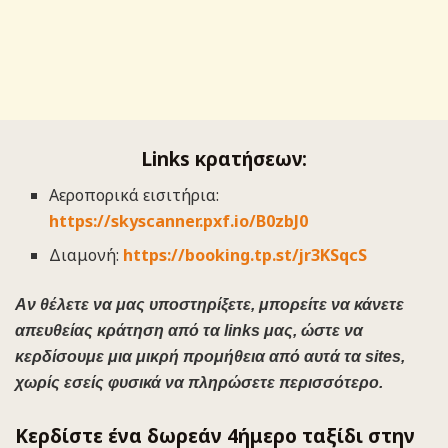
Links κρατήσεων:
Αεροπορικά εισιτήρια:
https://skyscanner.pxf.io/B0zbJ0
Διαμονή:
https://booking.tp.st/jr3KSqcS
Αν θέλετε να μας υποστηρίξετε, μπορείτε να κάνετε
απευθείας κράτηση από τα links μας, ώστε να
κερδίσουμε μια μικρή προμήθεια από αυτά τα sites,
χωρίς εσείς φυσικά να πληρώσετε περισσότερο.
Κερδίστε ένα δωρεάν 4ήμερο ταξίδι στην