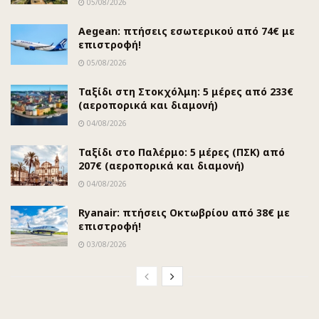
05/08/2026
Aegean: πτήσεις εσωτερικού από 74€ με
επιστροφή!
05/08/2026
Ταξίδι στη Στοκχόλμη: 5 μέρες από 233€
(αεροπορικά και διαμονή)
04/08/2026
Ταξίδι στο Παλέρμο: 5 μέρες (ΠΣΚ) από
207€ (αεροπορικά και διαμονή)
04/08/2026
Ryanair: πτήσεις Οκτωβρίου από 38€ με
επιστροφή!
03/08/2026