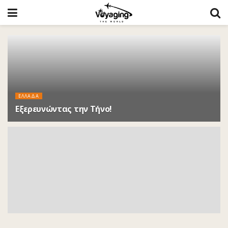
ΕΛΛΑΔΑ
Εξερευνώντας την Τήνο!
6 ΈΤΗ ΠΡΙΝ