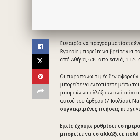
Ευκαιρία να προγραμματίσετε ένα
Ryanair μπορείτε να βρείτε για 
από Αθήνα, 64€ από Χανιά, 112€
Οι παραπάνω τιμές δεν αφορούν 
μπορείτε να εντοπίσετε μέσω του 
μπορούν να αλλάξουν ανά πάσα σ
αυτού του άρθρου (7 Ιουλίου). Να
συγκεκριμένες πτήσεις
κι όχι γ
Εμείς έχουμε ρυθμίσει το ημερ
μπορείτε να το αλλάξετε πολύ