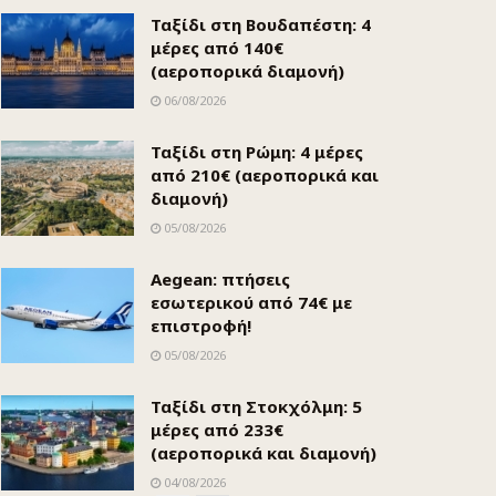
Ταξίδι στη Βουδαπέστη: 4
μέρες από 140€
(αεροπορικά διαμονή)
06/08/2026
Ταξίδι στη Ρώμη: 4 μέρες
από 210€ (αεροπορικά και
διαμονή)
05/08/2026
Aegean: πτήσεις
εσωτερικού από 74€ με
επιστροφή!
05/08/2026
Ταξίδι στη Στοκχόλμη: 5
μέρες από 233€
(αεροπορικά και διαμονή)
04/08/2026