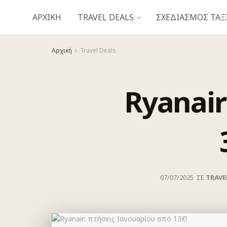
ΑΡΧΙΚΗ
TRAVEL DEALS
ΣΧΕΔΙΑΣΜΌΣ ΤΑΞ
Αρχική
Travel Deals
Ryanair
07/07/2025
ΣΕ
TRAVE