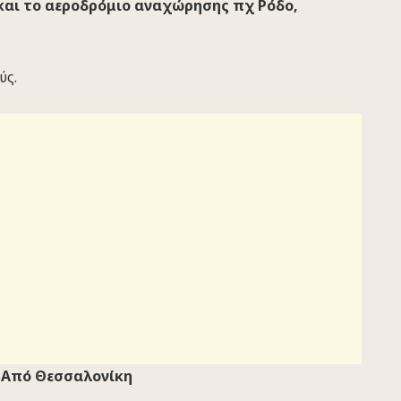
 και το αεροδρόμιο αναχώρησης πχ Ρόδο,
ύς.
Από Θεσσαλονίκη