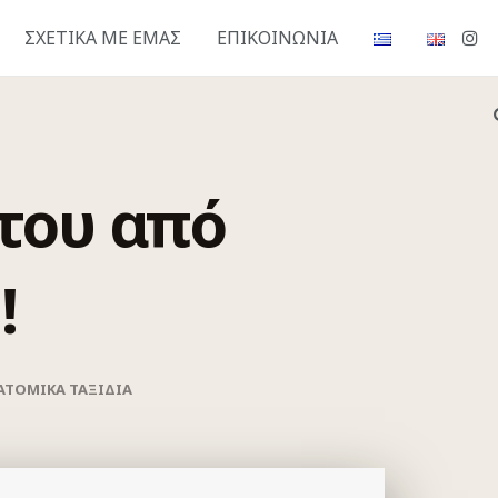
ΣΧΕΤΙΚΆ ΜΕ ΕΜΆΣ
ΕΠΙΚΟΙΝΩΝΊΑ
στου από
!
ΑΤΟΜΙΚΆ ΤΑΞΊΔΙΑ