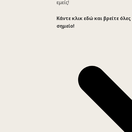
εμείς!
Κάντε κλικ εδώ και βρείτε όλε
σημείο!