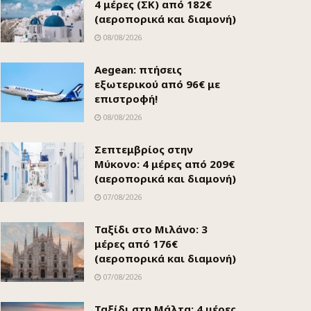
4 μέρες (ΣΚ) από 182€
(αεροπορικά και διαμονή)
08/08/2026
Aegean: πτήσεις
εξωτερικού από 96€ με
επιστροφή!
08/08/2026
Σεπτεμβρίος στην
Μύκονο: 4 μέρες από 209€
(αεροπορικά και διαμονή)
07/08/2026
Ταξίδι στο Μιλάνο: 3
μέρες από 176€
(αεροπορικά και διαμονή)
07/08/2026
Ταξίδι στη Μάλτα: 4 μέρες