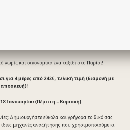
 νωρίς και οικονομικά ένα ταξίδι στο Παρίσι!
 για 4 μέρες από 242€, τελική τιμή (διαμονή με
ραποσκευή)!
 18 Ιανουαρίου (Πέμπτη – Κυριακή)
.
ίες; Δημιουργήστε εύκολα και γρήγορα το δικό σας
ς ίδιες μηχανές αναζήτησης που χρησιμοποιούμε κι