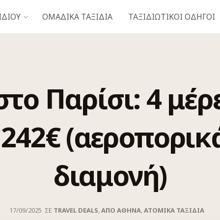
ΙΔΙΟΎ
ΟΜΑΔΙΚΑ ΤΑΞΙΔΙΑ
ΤΑΞΙΔΙΩΤΙΚΟΊ ΟΔΗΓΟΊ
στο Παρίσι: 4 μέρ
242€ (αεροπορικ
διαμονή)
17/09/2025
ΣΕ
TRAVEL DEALS
,
ΑΠΟ ΑΘΗΝΑ
,
ΑΤΟΜΙΚΆ ΤΑΞΊΔΙΑ