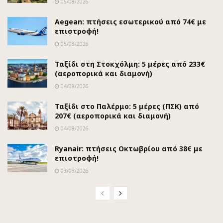
05/08/2026
Aegean: πτήσεις εσωτερικού από 74€ με
επιστροφή!
05/08/2026
Ταξίδι στη Στοκχόλμη: 5 μέρες από 233€
(αεροπορικά και διαμονή)
04/08/2026
Ταξίδι στο Παλέρμο: 5 μέρες (ΠΣΚ) από
207€ (αεροπορικά και διαμονή)
04/08/2026
Ryanair: πτήσεις Οκτωβρίου από 38€ με
επιστροφή!
03/08/2026