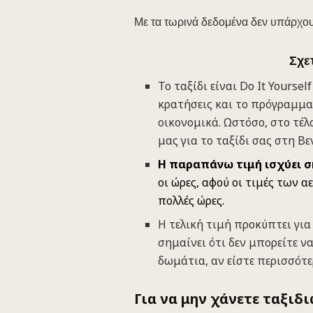
Με τα τωρινά δεδομένα δεν υπάρχου
Σχετ
Το ταξίδι είναι Do It Yoursel
κρατήσεις και το πρόγραμμα 
οικονομικά. Ωστόσο, στο τέλ
μας για το ταξίδι σας στη Βε
Η παραπάνω τιμή ισχύει 
οι ώρες, αφού οι τιμές των 
πολλές ώρες.
Η τελική τιμή προκύπτει για
σημαίνει ότι δεν μπορείτε ν
δωμάτια, αν είστε περισσότ
Για να μην χάνετε ταξιδ