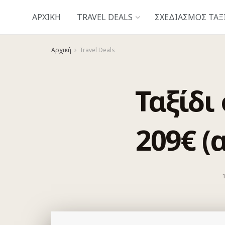
ΑΡΧΙΚΗ
TRAVEL DEALS
ΣΧΕΔΙΑΣΜΌΣ ΤΑΞ
Αρχική
Travel Deals
Ταξίδι
209€ (