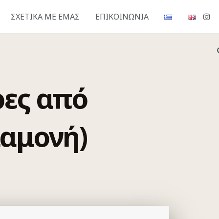
ΣΧΕΤΙΚΆ ΜΕ ΕΜΆΣ
ΕΠΙΚΟΙΝΩΝΊΑ
ρες από
ιαμονή)