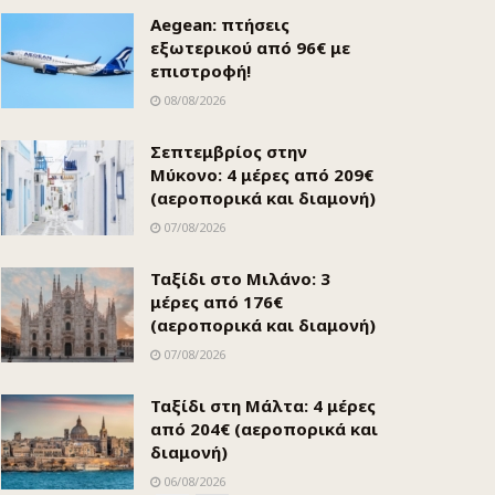
Aegean: πτήσεις
εξωτερικού από 96€ με
επιστροφή!
08/08/2026
Σεπτεμβρίος στην
Μύκονο: 4 μέρες από 209€
(αεροπορικά και διαμονή)
07/08/2026
Ταξίδι στο Μιλάνο: 3
μέρες από 176€
(αεροπορικά και διαμονή)
07/08/2026
Ταξίδι στη Μάλτα: 4 μέρες
από 204€ (αεροπορικά και
διαμονή)
06/08/2026