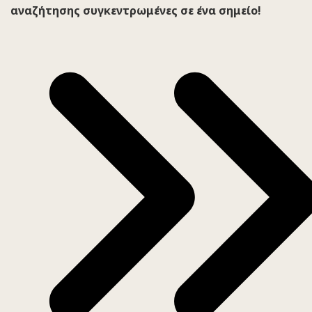
αναζήτησης συγκεντρωμένες σε ένα σημείο!