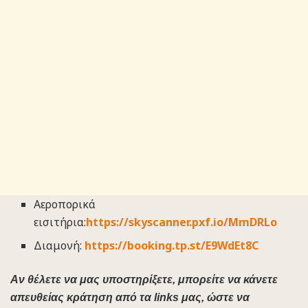
Αεροπορικά
εισιτήρια:
https://skyscanner.pxf.io/MmDRLo
Διαμονή:
https://booking.tp.st/E9WdEt8C
Αν θέλετε να μας υποστηρίξετε, μπορείτε να κάνετε
απευθείας κράτηση από τα links μας, ώστε να