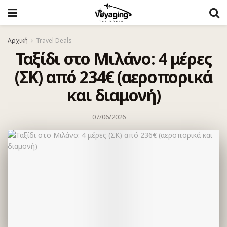
Αρχική
Travel Deals
Ταξίδι στο Μιλάνο: 4 μέρες
(ΣΚ) από 234€ (αεροπορικά
και διαμονή)
07/06/2026