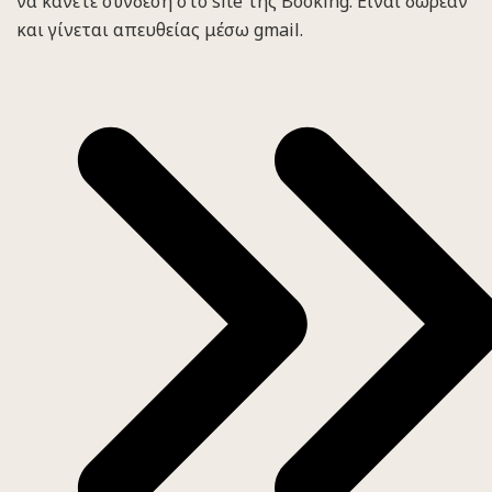
να κάνετε σύνδεση στο site της Booking. Είναι δωρεάν
και γίνεται απευθείας μέσω gmail.