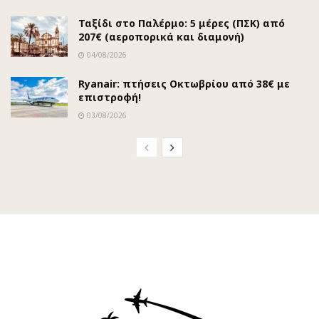
Ταξίδι στο Παλέρμο: 5 μέρες (ΠΣΚ) από
207€ (αεροπορικά και διαμονή)
04/08/2026
Ryanair: πτήσεις Οκτωβρίου από 38€ με
επιστροφή!
03/08/2026