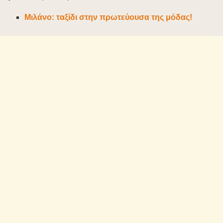
Μιλάνο: ταξίδι στην πρωτεύουσα της μόδας!