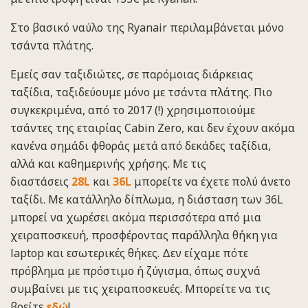
Στο βασικό ναύλο της Ryanair περιλαμβάνεται μόνο
τσάντα πλάτης.
Εμείς σαν ταξιδιώτες, σε παρόμοιας διάρκειας
ταξίδια, ταξιδεύουμε μόνο με τσάντα πλάτης. Πιο
συγκεκριμένα, από το 2017 (!) χρησιμοποιούμε
τσάντες της εταιρίας Cabin Zero, και δεν έχουν ακόμα
κανένα σημάδι φθοράς μετά από δεκάδες ταξίδια,
αλλά και καθημερινής χρήσης. Με τις
διαστάσεις
28L
και
36L
μπορείτε να έχετε πολύ άνετο
ταξίδι. Με κατάλληλο δίπλωμα, η διάσταση των 36L
μπορεί να χωρέσει ακόμα περισσότερα από μια
χειραποσκευή, προσφέροντας παράλληλα θήκη για
laptop και εσωτερικές θήκες. Δεν είχαμε πότε
πρόβλημα με πρόστιμο ή ζύγισμα, όπως συχνά
συμβαίνει με τις χειραποσκευές. Μπορείτε να τις
βρείτε
εδώ
!