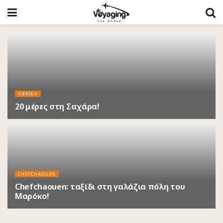
ΑΦΡΙΚΗ
20 μέρες στη Σαχάρα!
5 ΈΤΗ ΠΡΙΝ
CHEFCHAOUEN
Chefchaouen: ταξίδι στη γαλάζια πόλη του
Μαρόκο!
5 ΈΤΗ ΠΡΙΝ