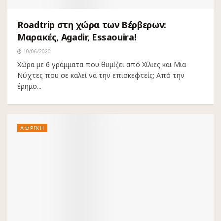
Roadtrip στη χώρα των Βέρβερων:
Μαρακές, Agadir, Essaouira!
10/06/2020
Χώρα με 6 γράμματα που θυμίζει από Χίλιες και Μια
Νύχτες που σε καλεί να την επισκεφτείς; Από την
έρημο...
ΑΦΡΙΚΗ