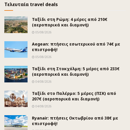
Τελευταία travel deals
Ταξίδι στη Ρώμη: 4 μέρες από 210€
(αεροπορικά και διαμονή)
05/08/2026
Aegean: πτήσεις εσωτερικού από 74€ με
επιστροφή!
05/08/2026
Ταξίδι στη Στοκχόλμη: 5 μέρες από 233€
(αεροπορικά και διαμονή)
04/08/2026
Ταξίδι στο Παλέρμο: 5 μέρες (ΠΣΚ) από
207€ (αεροπορικά και διαμονή)
04/08/2026
Ryanair: πτήσεις Οκτωβρίου από 38€ με
επιστροφή!