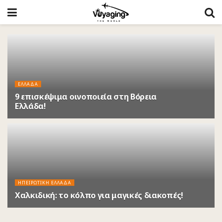
ΕΛΛΆΔΑ
9 επισκέψιμα οινοποιεία στη Βόρεια
Ελλάδα!
6 ΈΤΗ ΠΡΙΝ
ΗΠΕΙΡΩΤΙΚΉ ΕΛΛΆΔΑ
Χαλκιδική: το κόλπο για μαγικές διακοπές!
6 ΈΤΗ ΠΡΙΝ